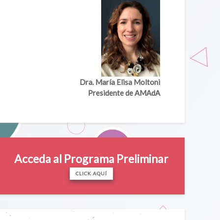
Dra. María Elisa Moltoni
Presidente de AMAdA
Acceda al Programa Preliminar
CLICK AQUÍ