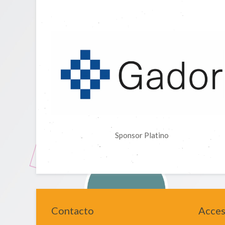
Sponsor Platino
Contacto
Acce