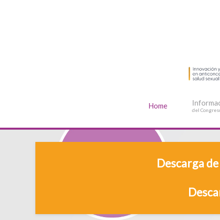
Informa
Home
del Congres
Descarga de 
Descar