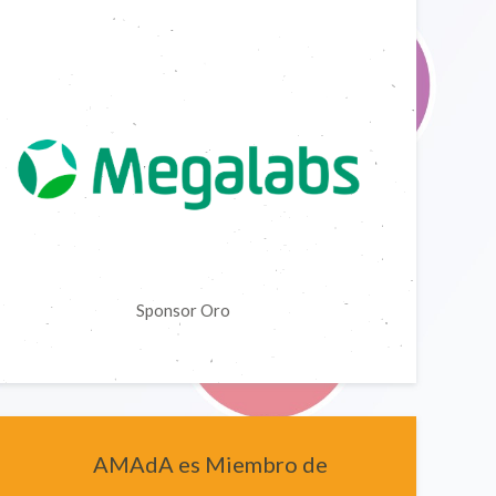
Sponsor Oro
AMAdA es Miembro de