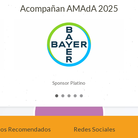
Acompañan AMAdA 2025
Sponsor Platino
sos Recomendados
Redes Sociales