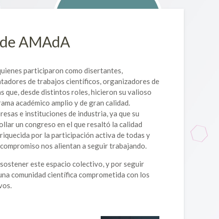
te de AMAdA
uienes participaron como disertantes,
tadores de trabajos científicos, organizadores de
s que, desde distintos roles, hicieron su valioso
rama académico amplio y de gran calidad.
sas e instituciones de industria, ya que su
llar un congreso en el que resaltó la calidad
nriquecida por la participación activa de todas y
 compromiso nos alientan a seguir trabajando.
ostener este espacio colectivo, y por seguir
na comunidad científica comprometida con los
vos.